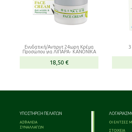
Ενυδατική/Αντιρυτ 24ωρη Κρέμα
3
Προσώπου για ΛΙΠΑΡΑ- ΚΑΝΟΝΙΚΑ
18,50
€
ΥΠΟΣΤΗΡΙΞΗ ΠΕΛΑΤΩΝ
ΛΟΓΑΡΙΑΣΜ
ΑΣΦΑΛΕΙΑ
ΟΙ ΕΛΙΤΣΕΣ 
ΣΥΝΑΛΛΑΓΩΝ
ΣΤΟΙΧΕΙΑ