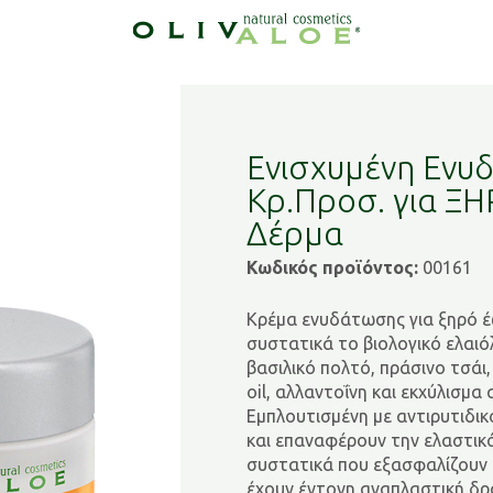
Ενισχυμένη Ενυδ
Κρ.Προσ. για 
Δέρμα
Κωδικός προϊόντος:
00161
Κρέμα ενυδάτωσης για ξηρό 
συστατικά το βιολογικό ελαιό
βασιλικό πολτό, πράσινο τσάι,
oil, αλλαντοΐνη και εκχύλισμα
Εμπλουτισμένη με αντιρυτιδικ
και επαναφέρουν την ελαστικ
συστατικά που εξασφαλίζουν
έχουν έντονη αναπλαστική δρά