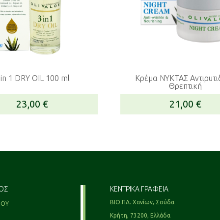
 in 1 DRY OIL 100 ml
Κρέμα ΝΥΚΤΑΣ Αντιρυτιδική-
Θρεπτική
23,00
€
21,00
€
ΟΣ
ΚΕΝΤΡΙΚΑ ΓΡΑΦΕΙΑ
ΒΙΟ.ΠΑ. Χανίων, Σούδα
ΜΟΥ
Κρήτη, 73200, Ελλάδα