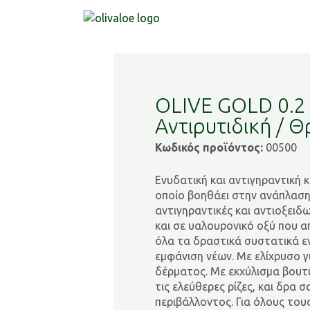
OLIVE GOLD 0.2
Αντιρυτιδική / Θ
Κωδικός προϊόντος:
00500
Ενυδατική και αντιγηραντική 
οποίο βοηθάει στην ανάπλαση
αντιγηραντικές και αντιοξειδω
και σε υαλουρονικό οξύ που
όλα τα δραστικά συστατικά εν
εμφάνιση νέων. Με ελίχρυσο γ
δέρματος. Με εκχύλισμα βουτύ
τις ελεύθερες ρίζες, και δρα 
περιβάλλοντος. Για όλους του