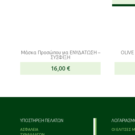
Μάσκα Προσώπου για ΕΝΥΔΑΤΩΣΗ –
OLIVE
ΣYΣΦIΞΗ
16,00
€
ΥΠΟΣΤΗΡΙΞΗ ΠΕΛΑΤΩΝ
ΛΟΓΑΡΙΑΣΜ
ΑΣΦΑΛΕΙΑ
ΟΙ ΕΛΙΤΣΕΣ 
ΣΥΝΑΛΛΑΓΩΝ