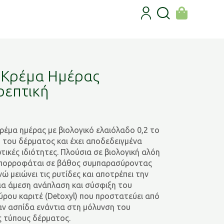
 Κρέμα Ημέρας
ρεπτική
κρέμα ημέρας με βιολογικό ελαιόλαδο 0,2 το
 του δέρματος και έχει αποδεδειγμένα
τικές ιδιότητες. Πλούσια σε βιολογική αλόη
 απορροφάται σε βάθος συμπαρασύροντας
ώ μειώνει τις ρυτίδες και αποτρέπει την
ια άμεση ανάπλαση και σύσφιξη του
ρου καριτέ (Detoxyl) που προστατεύει από
σαν ασπίδα ενάντια στη μόλυνση του
ς τύπους δέρματος.