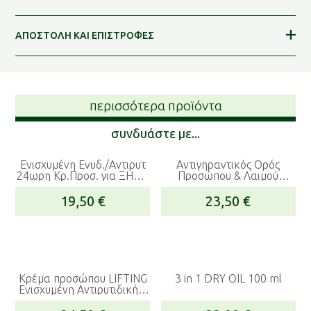
ΑΠΟΣΤΟΛΗ ΚΑΙ ΕΠΙΣΤΡΟΦΕΣ
περισσότερα προϊόντα
συνδυάστε με...
Ενισχυμένη Ενυδ./Αντιρυτ
Αντιγηραντικός Ορός
24ωρη Κρ.Προσ. για ΞΗΡΟ
Προσώπου & Λαιμού
& ΑΦΥΔΑΤΩΜΕΝΟ Δέρμα
(Serum)
19,50
€
23,50
€
Κρέμα προσώπου LIFTING
3 in 1 DRY OIL 100 ml
Ενισχυμένη Αντιρυτιδική –
Συσφικτική