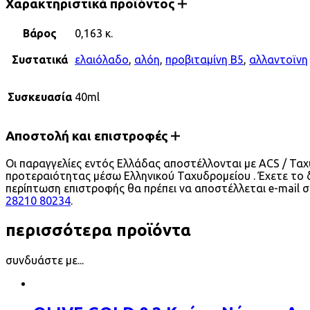
Χαρακτηριστικά προϊόντος
Βάρος
0,163 κ.
Συστατικά
ελαιόλαδο
,
αλόη
,
προβιταμίνη Β5
,
αλλαντοϊνη
Συσκευασία
40ml
Αποστολή και επιστροφές
Οι παραγγελίες εντός Ελλάδας αποστέλλονται με ACS / Τα
προτεραιότητας μέσω Ελληνικού Ταχυδρομείου . Έχετε το 
περίπτωση επιστροφής θα πρέπει να αποστέλλεται e-mail 
28210 80234
.
περισσότερα προϊόντα
συνδυάστε με...