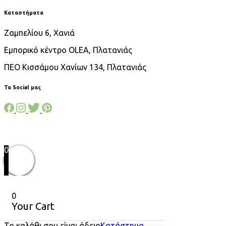
Καταστήματα
Ζαμπελίου 6, Χανιά
Εμπορικό κέντρο OLEA, Πλατανιάς
ΠΕΟ Κισσάμου Χανίων 134, Πλατανιάς
Τα Social μας
0
0
Your Cart
Το καλάθι σου είναι άδειο
Κατάστημα