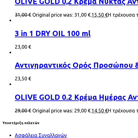
OLIVE GOLD 0,2 Κρέμα Νύκτας Αντ
31,00
€
Original price was: 31,00 €.
15,50
€
Η τρέχουσα τι
3 in 1 DRY OIL 100 ml
23,00
€
Αντιγηραντικός Ορός Προσώπου &
23,50
€
OLIVE GOLD 0.2 Κρέμα Ημέρας Αντ
29,00
€
Original price was: 29,00 €.
14,50
€
Η τρέχουσα τι
Υποστήριξη πελατών
Ασφάλεια Συναλλαγών