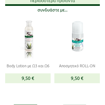
περισσότερα προϊόντα
συνδυάστε με...
Body Lotion με Ω3 και Ω6
Αποσμητικό ROLL-ON
9,50
€
9,50
€