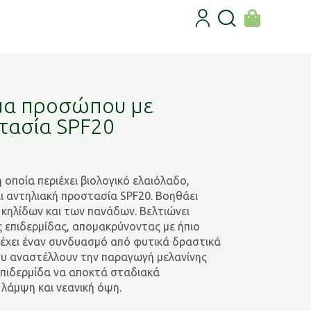
μα προσώπου με
τασία SPF20
οποία περιέχει βιολογικό ελαιόλαδο,
αι αντηλιακή προστασία SPF20. Βοηθάει
κηλίδων και των πανάδων. Βελτιώνει
 επιδερμίδας, απομακρύνοντας με ήπιο
ιέχει έναν συνδυασμό από φυτικά δραστικά
ου αναστέλλουν την παραγωγή μελανίνης
πιδερμίδα να αποκτά σταδιακά
λάμψη και νεανική όψη.