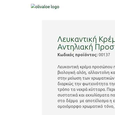
Λευκαντική Κρέ
Αντηλιακή Προσ
Κωδικός προϊόντος:
00137
Λευκαντική κρέμα προσώπου η 
βιολογική αλόη, αλλαντοΐνη κ
στην μείωση των χρωματικών 
διαρκώς την φωτεινότητα της
τρόπο τα νεκρά κύτταρα. Περ
συστατικά και εκχυλίσματα π
στο δέρμα με αποτέλεσμα η ε
ομοιόμορφο χρωματικό τόνο, 