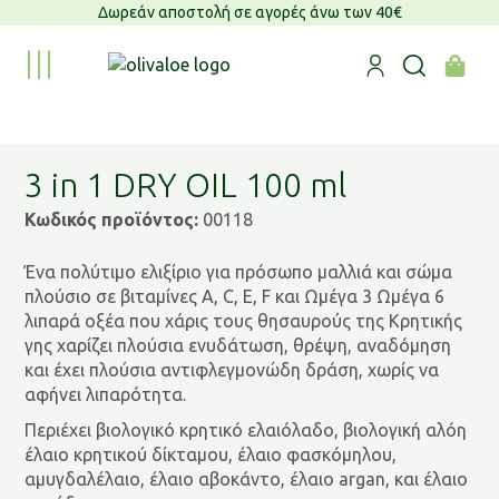
Δωρεάν αποστολή σε αγορές άνω των 40€
3 in 1 DRY OIL 100 ml
Κωδικός προϊόντος:
00118
Ένα πολύτιμο ελιξίριο για πρόσωπο μαλλιά και σώμα
πλούσιο σε βιταμίνες Α, C, E, F και Ωμέγα 3 Ωμέγα 6
λιπαρά οξέα που χάρις τους θησαυρούς της Κρητικής
γης χαρίζει πλούσια ενυδάτωση, θρέψη, αναδόμηση
και έχει πλούσια αντιφλεγμονώδη δράση, χωρίς να
αφήνει λιπαρότητα.
Περιέχει βιολογικό κρητικό ελαιόλαδο, βιολογική αλόη
έλαιο κρητικού δίκταμου, έλαιο φασκόμηλου,
αμυγδαλέλαιο, έλαιο αβοκάντο, έλαιο argan, και έλαιο